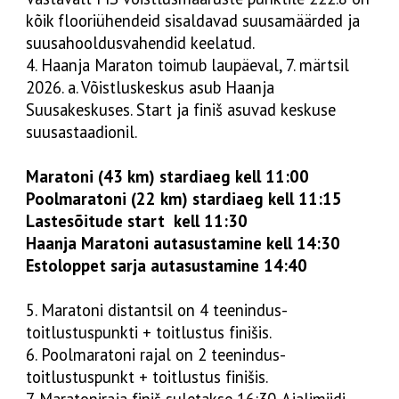
kõik flooriühendeid sisaldavad suusamäärded ja
suusahooldusvahendid keelatud.
4. Haanja Maraton toimub laupäeval, 7. märtsil
2026. a. Võistluskeskus asub Haanja
Suusakeskuses. Start ja finiš asuvad keskuse
suusastaadionil.
Maratoni (43 km) stardiaeg kell 11:00
Poolmaratoni (22 km) stardiaeg kell 11:15
Lastesõitude start kell 11:30
Haanja Maratoni autasustamine kell 14:30
Estoloppet sarja autasustamine 14:40
5. Maratoni distantsil on 4 teenindus-
toitlustuspunkti + toitlustus finišis.
6. Poolmaratoni rajal on 2 teenindus-
toitlustuspunkt + toitlustus finišis.