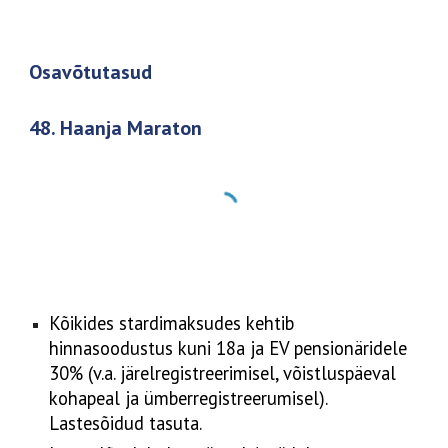
Osavõtutasud
48. Haanja Maraton
Kõikides stardimaksudes kehtib
hinnasoodustus kuni 18a ja EV pensionäridele
30% (v.a. järelregistreerimisel, võistluspäeval
kohapeal ja ümberregistreerumisel).
Lastesõidud tasuta.