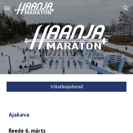
Skip to main content
Skip to navigation
Võistlusjuhend
Ajakava
Reede 6. märts